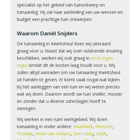
specialist op het gebied van tuinontwerp en
tuinaanleg. Hij zal naar aanleiding van uw wensen en
budget een prachtige tuin ontwerpen.
Waarom Daniël Snijders
De tuinaanleg in Kwintsheul doen wij uiteraard
graag voor u. Naast dat wij over voldoende ervaring
beschikken, werken wij ook graag in
onze eigen
regio
omdat dit de kosten laag houdt voor u. Wij
zullen altijd aanraden om uw tuinaanleg Kwintsheul
uit handen te geven. Er komt vaak nogal wat kijken
bij het aanleggen van een tuin en wij weten precies
wat wij doen. Daarom wordt uw tuin sneller, mooier
en zonder dat u diverse zaterdagen hoeft te
zwoegen.
Wij werken in een ruim werkgebied. Wij doen
tuinaanleg in onder andere:
Naaldwijk
,
Monster
,
Poeldijk
,
Hoek van Holland
,
Den Haag
,
Delft
,