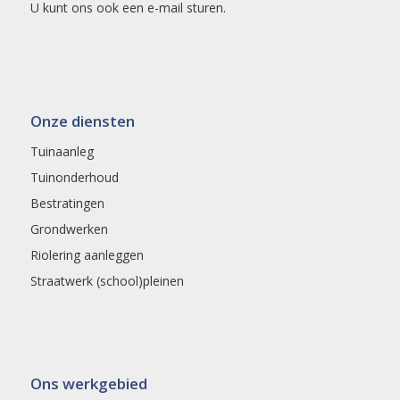
U kunt ons ook een
e-mail
sturen.
Onze diensten
Tuinaanleg
Tuinonderhoud
Bestratingen
Grondwerken
Riolering aanleggen
Straatwerk (school)pleinen
Ons werkgebied