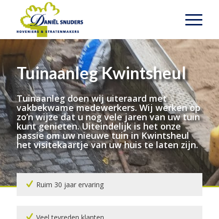
Tuinaanleg Kwintsheul
Tuinaanleg doen wij uiteraard met
vakbekwame medewerkers. Wij werken op
zo’n wijze dat u nog vele jaren van uw tuin
kunt genieten. Uiteindelijk is het onze
passie om uw nieuwe tuin in Kwintsheul
het visitekaartje van uw huis te laten zijn.
Ruim 30 jaar ervaring
Veel tevreden klanten