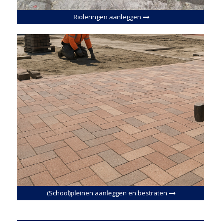
Rioleringen aanleggen
(School)pleinen aanleggen en bestraten