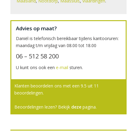
Maasland
,
Nootdorp
,
Maassluis
,
Vlaardingen
.
Advies op maat?
Daniël is telefonisch bereikbaar tijdens kantooruren:
maandag t/m vrijdag van 08.00 tot 18.00
06 – 512 58 200
U kunt ons ook een
e-mail
sturen.
Klanten beoordelen ons met een
9.5
uit
11
beoordelingen.
Beoordelingen lezen? Bekijk
deze
pagina.