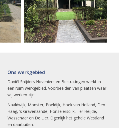
Ons werkgebied
Daniël Snijders Hoveniers en Bestratingen werkt in
een ruim werkgebied. Voorbeelden van plaatsen waar
wij werken zijn:
Naaldwijk
,
Monster
,
Poeldijk
,
Hoek van Holland
,
Den
Haag
,
‘s Gravenzande
,
Honselersdijk
,
Ter Heijde
,
Wassenaar en
De Lier
. Eigenlijk het gehele
Westland
en daarbuiten.