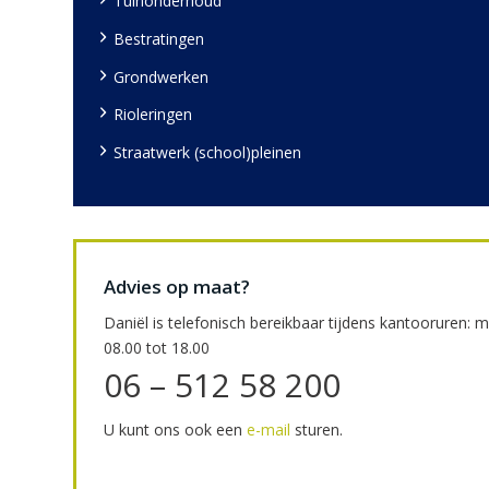
Tuinonderhoud
Bestratingen
Grondwerken
Rioleringen
Straatwerk (school)pleinen
Advies op maat?
Daniël is telefonisch bereikbaar tijdens kantooruren: 
08.00 tot 18.00
06 – 512 58 200
U kunt ons ook een
e-mail
sturen.