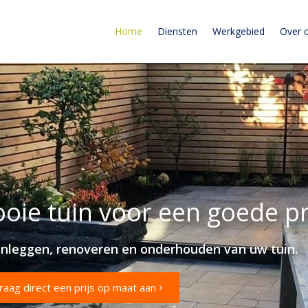
Home
Diensten
Werkgebied
Over 
ie tuin voor een goede pr
anleggen, renoveren en onderhouden van uw tuin.
raag direct een prijs op maat aan