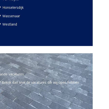
Honselersdijk
Wassenaar
Westland
ande vacatures.
? Bekijk dan snel de vacatures die wij open hebben