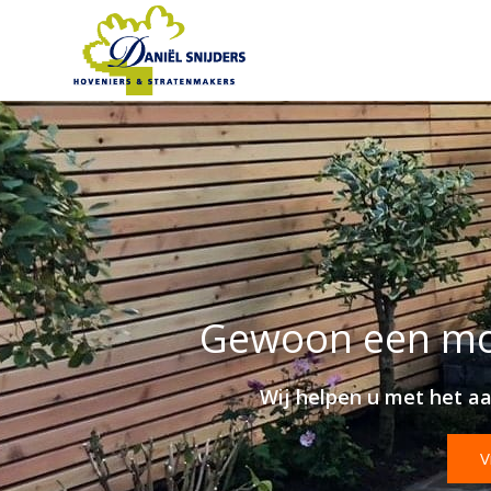
Gewoon een moo
Wij helpen u met het a
V