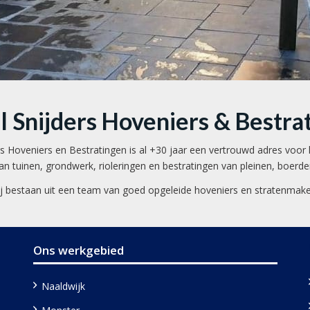
l Snijders Hoveniers & Bestra
rs Hoveniers en Bestratingen is al +30 jaar een vertrouwd adres voor
 tuinen, grondwerk, rioleringen en bestratingen van pleinen, boerder
j bestaan uit een team van goed opgeleide hoveniers en stratenmake
Ons werkgebied
Naaldwijk