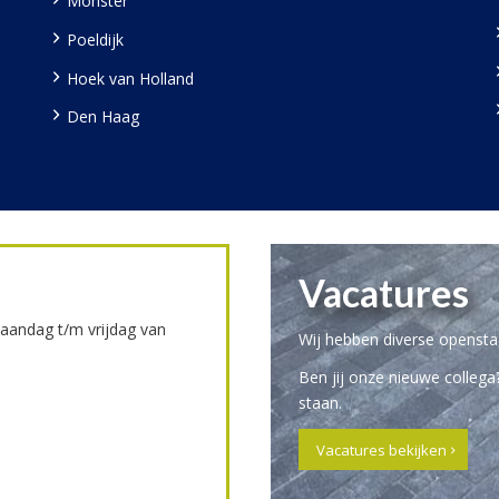
Monster
Poeldijk
Hoek van Holland
Den Haag
Vacatures
maandag t/m vrijdag van
Wij hebben diverse opensta
Ben jij onze nieuwe collega
staan.
Vacatures bekijken