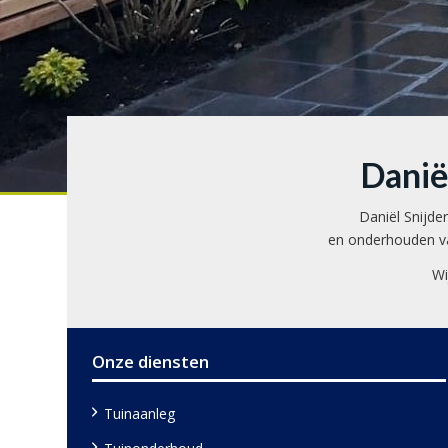
Danië
Daniël Snijde
en onderhouden van
Wi
Onze diensten
Tuinaanleg