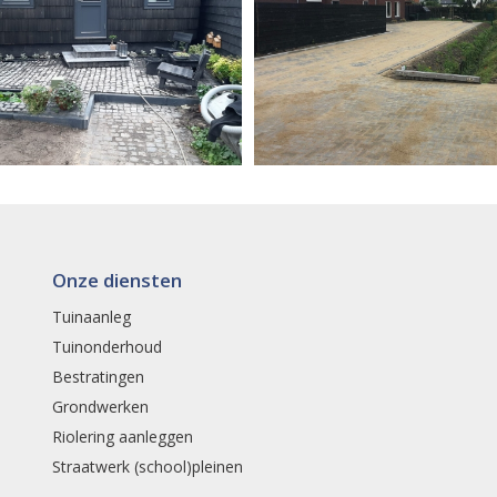
Onze diensten
Tuinaanleg
Tuinonderhoud
Bestratingen
Grondwerken
Riolering aanleggen
Straatwerk (school)pleinen