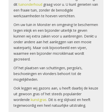
dit
tuinonderhoud
graag voor u. U kunt genieten van
een fraaie tuin, zonder de benodigde
werkzaamheden te hoeven verrichten.
Om uw tuin in Monster en omgeving te beschermen
tegen inkijk en een bijzonder uiterlijk te geven
kunnen wij extra zaken voor u aanbrengen. Denkt u
onder andere aan het aanleggen van een mooie
waterpartij. Maar ook bijvoorbeeld een vijver,
waarmee een bijzonder microklimaat wordt
gecreëerd.
Of het plaatsen van schuttingen, pergola’s,
beschoeiingen en vlonders behoort tot de
mogelijkheden.
Ook leggen wij gazons aan, u heeft daarbij de keuze
uit gewoon gras of het steeds populairder
wordende
kunstgras.
Dit is erg slijtvast en heeft
tegenwoordig een heel natuurlijke uitstraling.