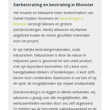
Sierbestrating en bestrating in Monster
Het ervaren en bekwame team stratenmakers van
Daniël Snijders Hoveniers en
Bestratingen in
Monster
verzorgt kleinere en grotere
(sier)bestratingen. Hierbij adviseren wij klanten
uitgebreid inzake de meest geschikte materialen
voor uw project.
Er zijn talrijke bestratingsmaterialen, zoals
natuursteen. Natuursteen is door de natuur in
miljoenen jaren is gevormd tot een uniek product
met zijn bijzondere kenmerken. Of u kiest voor
handgebakken klinkers of kinderkopjes. U kunt zelfs
kiezen voor combinaties daartussen in uw tuin of op
de oprit, de mogelijkheden zijn vrijwel onuitputtelijk.
(Sier)bestrating is te leggen in allerlei verbanden, wij
adviseren u graag over alle mogelijkheden. Alle
werkzaamheden worden door ons zelf uitgevoerd.
Zo hebben wij de benodigde vakbekwaamheid en de