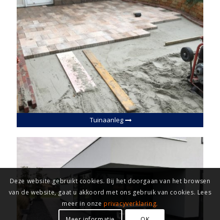
Tuinaanleg
Deze website gebruikt cookies. Bij het doorgaan van het browsen
van de website, gaat u akkoord met ons gebruik van cookies. Lees
meer in onze
privacyverklaring.
Meer informatie
OK