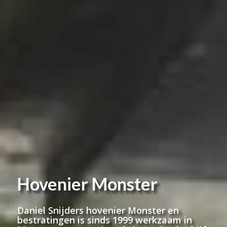
Hovenier Monster
Daniel Snijders hovenier Monster en
bestratingen is sinds 1999 werkzaam in