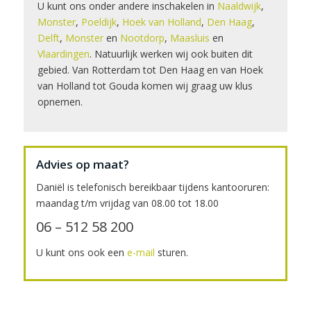
U kunt ons onder andere inschakelen in
Naaldwijk
,
Monster
,
Poeldijk
,
Hoek van Holland
,
Den Haag
,
Delft
,
Monster
en
Nootdorp
,
Maasluis
en
Vlaardingen
. Natuurlijk werken wij ook buiten dit
gebied. Van Rotterdam tot Den Haag en van Hoek
van Holland tot Gouda komen wij graag uw klus
opnemen.
Advies op maat?
Daniël is telefonisch bereikbaar tijdens kantooruren:
maandag t/m vrijdag van 08.00 tot 18.00
06 – 512 58 200
U kunt ons ook een
e-mail
sturen.