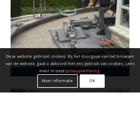
Deze website gebruikt cookies. Bij het doorgaan van het browsen
van de website, gaat u akkoord met ons gebruik van cookies. Lees
meer in onze
privacyverklaring.
Bestratingen
Meer informatie
OK