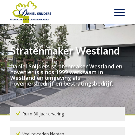
Stratenmaker Westland
Daniel Snijders stratenmaker Westland en
hovenier is sinds 1999 werkzaam in
Westland en omgeving als
hoveniersbedrijf en bestratingsbedrijf.
Ruim 30 jaar ervaring
Veel tevreden klanten