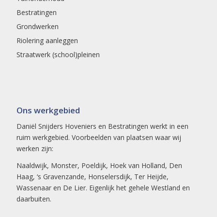
Bestratingen
Grondwerken
Riolering aanleggen
Straatwerk (school)pleinen
Ons werkgebied
Daniël Snijders Hoveniers en Bestratingen werkt in een
ruim werkgebied. Voorbeelden van plaatsen waar wij
werken zijn:
Naaldwijk
,
Monster
,
Poeldijk
,
Hoek van Holland
,
Den
Haag
,
‘s Gravenzande
,
Honselersdijk
,
Ter Heijde
,
Wassenaar en
De Lier
. Eigenlijk het gehele
Westland
en
daarbuiten.