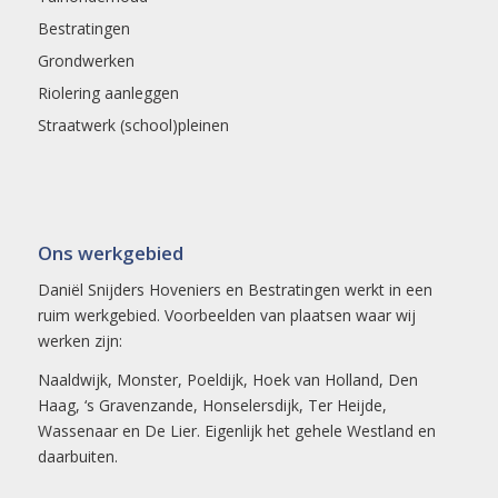
Bestratingen
Grondwerken
Riolering aanleggen
Straatwerk (school)pleinen
Ons werkgebied
Daniël Snijders Hoveniers en Bestratingen werkt in een
ruim werkgebied. Voorbeelden van plaatsen waar wij
werken zijn:
Naaldwijk
,
Monster
,
Poeldijk
,
Hoek van Holland
,
Den
Haag
,
‘s Gravenzande
,
Honselersdijk
,
Ter Heijde
,
Wassenaar en
De Lier
. Eigenlijk het gehele
Westland
en
daarbuiten.