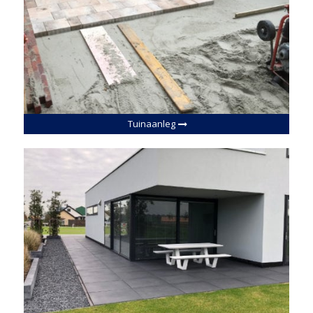
Tuinaanleg