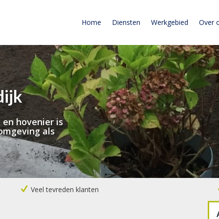
Home
Diensten
Werkgebied
Over 
ijk
 en hovenier is
 omgeving als
Veel tevreden klanten