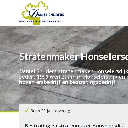
Stratenmaker Honselersd
Daniel Snijders stratenmaker Honselersdijk
sedert 1999 werkzaam in Honselersdijk en
hoveniersbedrijf en bestratingsbedrijf.
Ruim 30 jaar ervaring
Bestrating en stratenmaker Honselersdijk