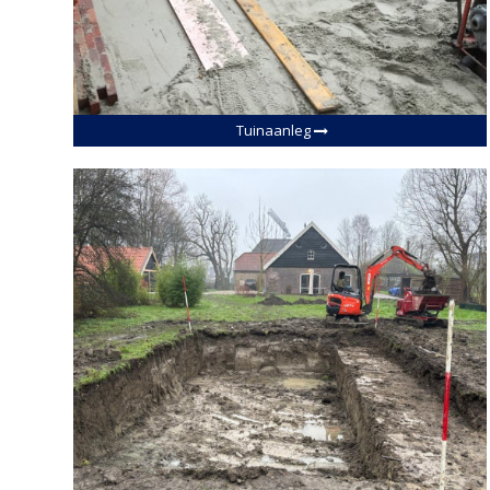
Tuinaanleg