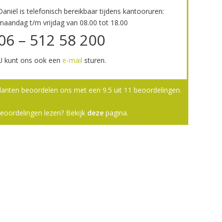
Daniël is telefonisch bereikbaar tijdens kantooruren:
maandag t/m vrijdag van 08.00 tot 18.00
06 – 512 58 200
U kunt ons ook een
e-mail
sturen.
lanten beoordelen ons met een
9.5
uit
11
beoordelingen.
eoordelingen lezen? Bekijk
deze
pagina.