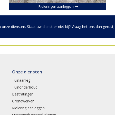
Rioleringen aanleggen
 onze diensten. Staat uw dienst er niet bij? Vraag het ons dan gerust,
Onze diensten
Tuinaanleg
Tuinonderhoud
Bestratingen
Grondwerken
Riolering aanleggen
Straatwerk (school)pleinen