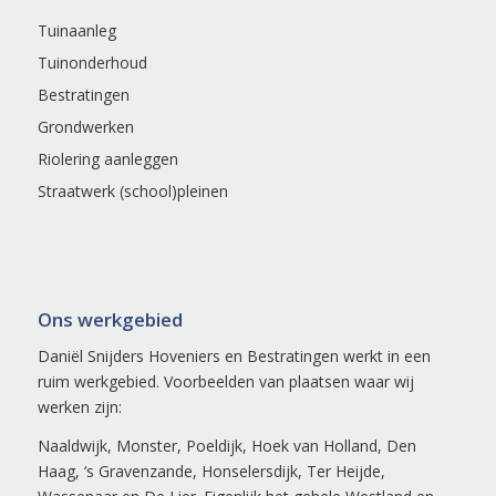
Tuinaanleg
Tuinonderhoud
Bestratingen
Grondwerken
Riolering aanleggen
Straatwerk (school)pleinen
Ons werkgebied
Daniël Snijders Hoveniers en Bestratingen werkt in een
ruim werkgebied. Voorbeelden van plaatsen waar wij
werken zijn:
Naaldwijk
,
Monster
,
Poeldijk
,
Hoek van Holland
,
Den
Haag
,
‘s Gravenzande
,
Honselersdijk
,
Ter Heijde
,