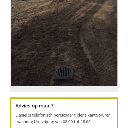
Advies op maat?
Daniël is telefonisch bereikbaar tijdens kantooruren:
maandag t/m vrijdag van 08.00 tot 18.00