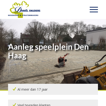
Aanleg speelplein Den
Haag
Al meer dan 17 jaar
Veel tevreden klanten